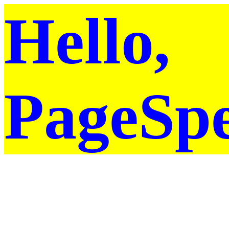
Hello,
PageSp